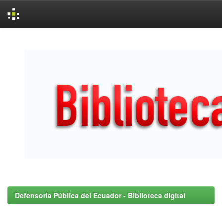
Skip
navigation
Defensoría Pública del Ecuador - Biblioteca digital