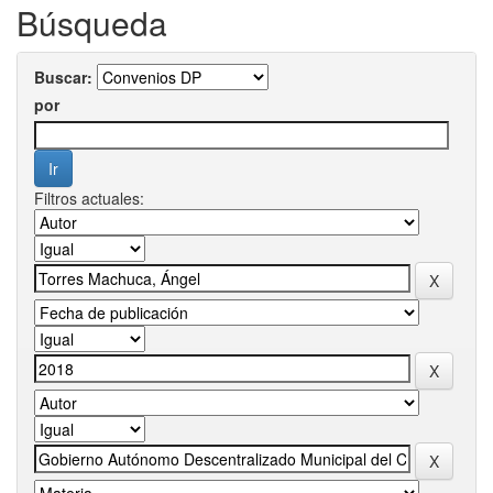
Búsqueda
Buscar:
por
Filtros actuales: