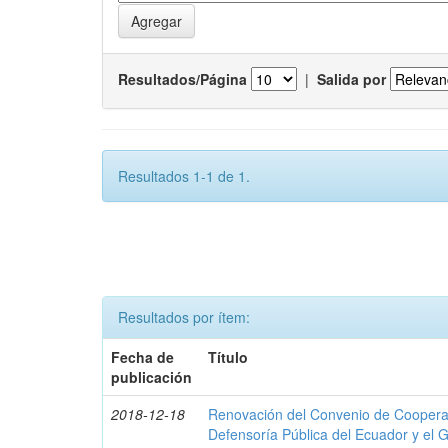
Resultados/Página
|
Salida por
Resultados 1-1 de 1.
Resultados por ítem:
Fecha de
Título
publicación
2018-12-18
Renovación del Convenio de Cooperació
Defensoría Pública del Ecuador y el