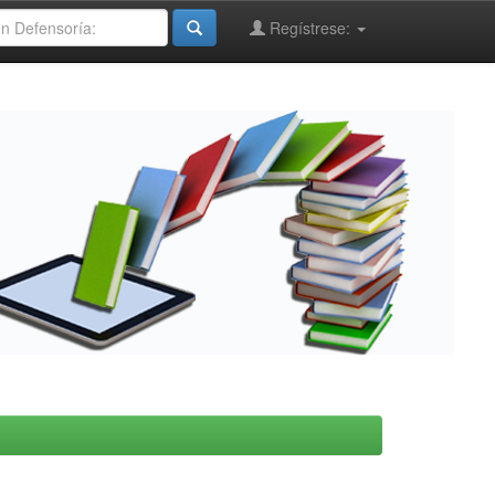
Regístrese: