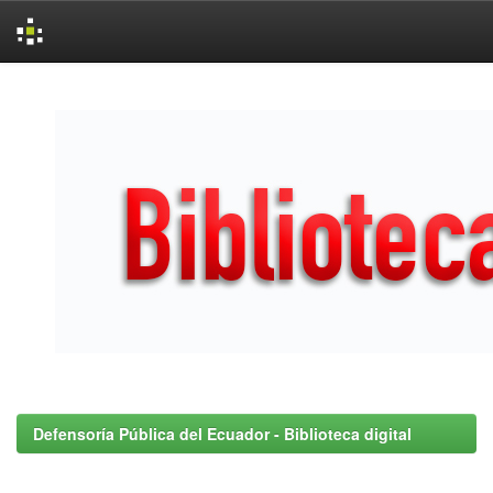
Skip
navigation
Defensoría Pública del Ecuador - Biblioteca digital