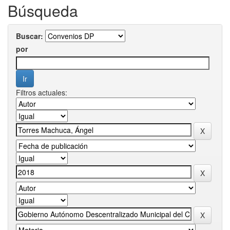
Búsqueda
Buscar:
por
Filtros actuales: