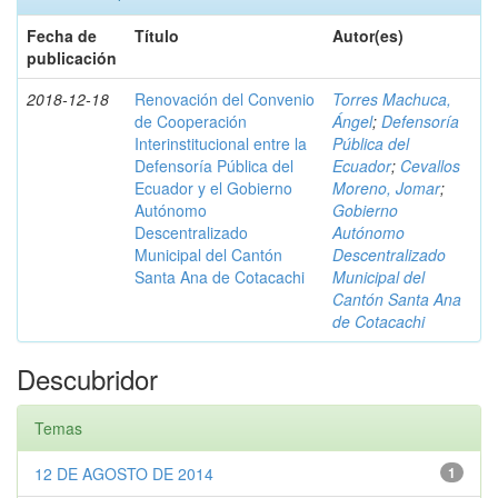
Fecha de
Título
Autor(es)
publicación
2018-12-18
Renovación del Convenio
Torres Machuca,
de Cooperación
Ángel
;
Defensoría
Interinstitucional entre la
Pública del
Defensoría Pública del
Ecuador
;
Cevallos
Ecuador y el Gobierno
Moreno, Jomar
;
Autónomo
Gobierno
Descentralizado
Autónomo
Municipal del Cantón
Descentralizado
Santa Ana de Cotacachi
Municipal del
Cantón Santa Ana
de Cotacachi
Descubridor
Temas
12 DE AGOSTO DE 2014
1