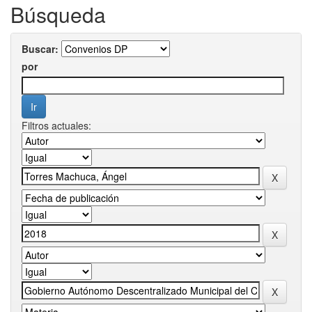
Búsqueda
Buscar:
por
Filtros actuales: