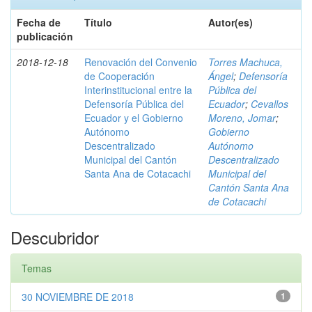
Fecha de
Título
Autor(es)
publicación
2018-12-18
Renovación del Convenio
Torres Machuca,
de Cooperación
Ángel
;
Defensoría
Interinstitucional entre la
Pública del
Defensoría Pública del
Ecuador
;
Cevallos
Ecuador y el Gobierno
Moreno, Jomar
;
Autónomo
Gobierno
Descentralizado
Autónomo
Municipal del Cantón
Descentralizado
Santa Ana de Cotacachi
Municipal del
Cantón Santa Ana
de Cotacachi
Descubridor
Temas
30 NOVIEMBRE DE 2018
1