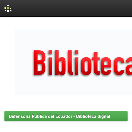
Skip
navigation
Defensoría Pública del Ecuador - Biblioteca digital