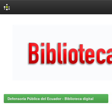
Skip
navigation
Defensoría Pública del Ecuador - Biblioteca digital