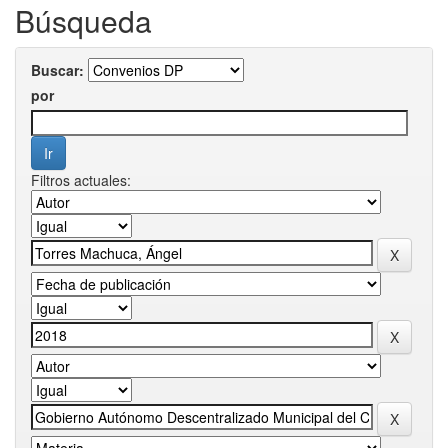
Búsqueda
Buscar:
por
Filtros actuales: