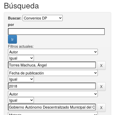
Búsqueda
Buscar:
por
Filtros actuales: