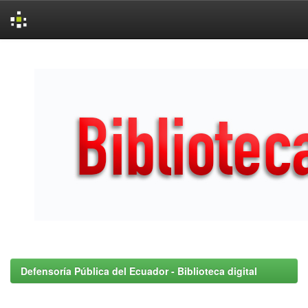
Skip
navigation
Defensoría Pública del Ecuador - Biblioteca digital