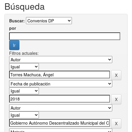
Búsqueda
Buscar:
por
Filtros actuales: