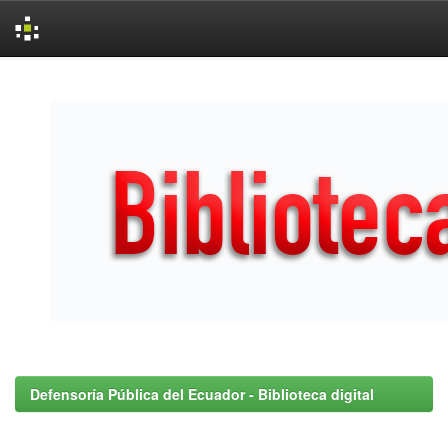
Skip
navigation
Defensoría Pública del Ecuador - Biblioteca digital