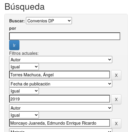
Búsqueda
Buscar:
por
Filtros actuales: