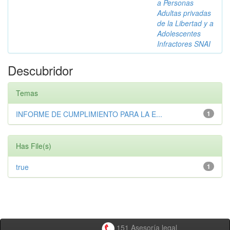
a Personas
Adultas privadas
de la Libertad y a
Adolescentes
Infractores SNAI
Descubridor
Temas
INFORME DE CUMPLIMIENTO PARA LA E...
1
Has File(s)
true
1
151 Asesoría legal