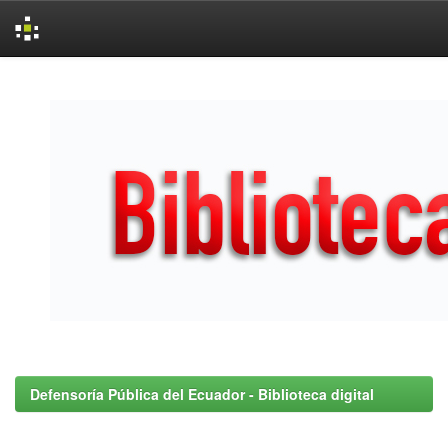
Skip
navigation
Defensoría Pública del Ecuador - Biblioteca digital