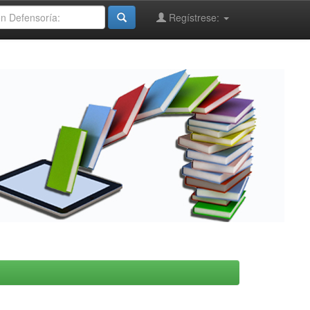
Regístrese: