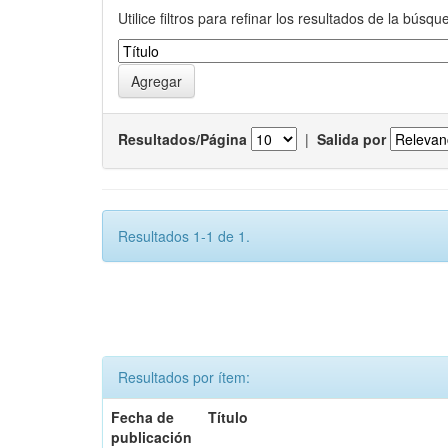
Utilice filtros para refinar los resultados de la búsqu
Resultados/Página
|
Salida por
Resultados 1-1 de 1.
Resultados por ítem:
Fecha de
Título
publicación