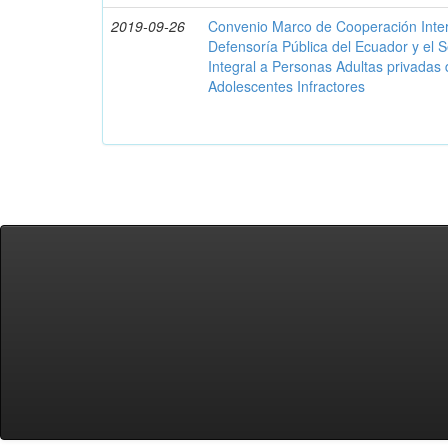
2019-09-26
Convenio Marco de Cooperación Interin
Defensoría Pública del Ecuador y el S
Integral a Personas Adultas privadas d
Adolescentes Infractores