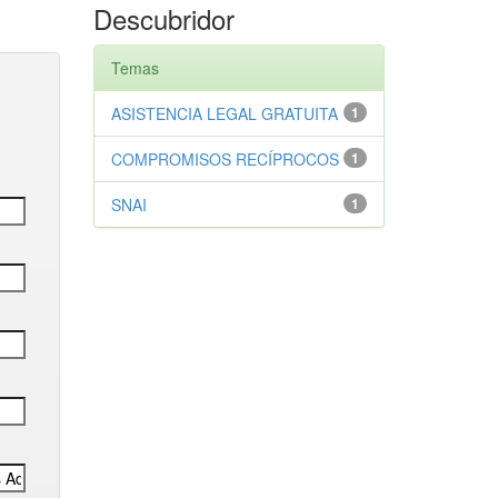
Descubridor
Temas
ASISTENCIA LEGAL GRATUITA
1
COMPROMISOS RECÍPROCOS
1
SNAI
1