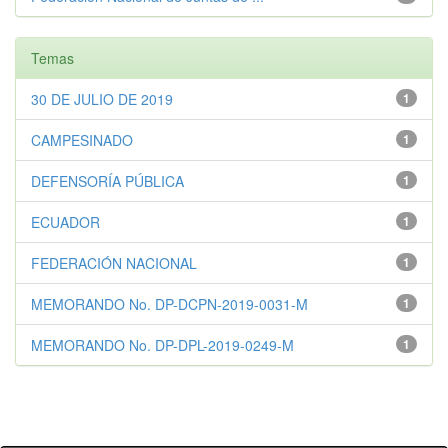
Temas
30 DE JULIO DE 2019
1
CAMPESINADO
1
DEFENSORÍA PÚBLICA
1
ECUADOR
1
FEDERACIÓN NACIONAL
1
MEMORANDO No. DP-DCPN-2019-0031-M
1
MEMORANDO No. DP-DPL-2019-0249-M
1