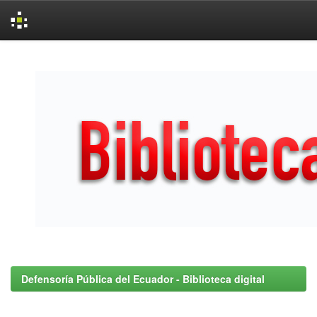
Skip
navigation
Defensoría Pública del Ecuador - Biblioteca digital