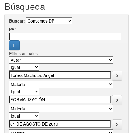
Búsqueda
Buscar:
por
Filtros actuales: