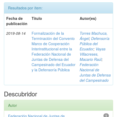
Resultados por ítem:
Fecha de
Título
Autor(es)
publicación
2019-08-14
Formalización de la
Torres Machuca,
Terminación del Convenio
Ángel
;
Defensoría
Marco de Cooperación
Pública del
Interinstitucional entre la
Ecuador
;
Vayas
Federación Nacional de
Villacreses,
Juntas de Defensa del
Macario Raúl
;
Campesinado del Ecuador
Federación
y la Defensoría Pública
Nacional de
Juntas de Defensa
del Campesinado
Descubridor
Autor
Federación Nacional de Juntas de ...
1