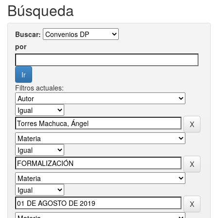
Búsqueda
Buscar:
por
Filtros actuales: