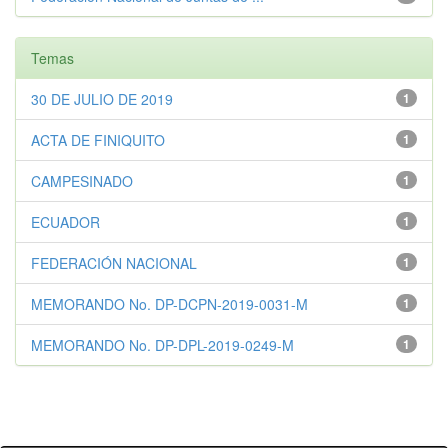
Temas
30 DE JULIO DE 2019
1
ACTA DE FINIQUITO
1
CAMPESINADO
1
ECUADOR
1
FEDERACIÓN NACIONAL
1
MEMORANDO No. DP-DCPN-2019-0031-M
1
MEMORANDO No. DP-DPL-2019-0249-M
1