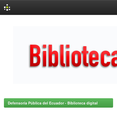
Skip
navigation
Defensoría Pública del Ecuador - Biblioteca digital