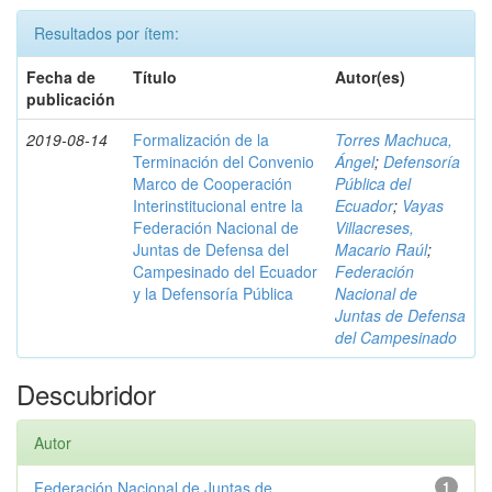
Resultados por ítem:
Fecha de
Título
Autor(es)
publicación
2019-08-14
Formalización de la
Torres Machuca,
Terminación del Convenio
Ángel
;
Defensoría
Marco de Cooperación
Pública del
Interinstitucional entre la
Ecuador
;
Vayas
Federación Nacional de
Villacreses,
Juntas de Defensa del
Macario Raúl
;
Campesinado del Ecuador
Federación
y la Defensoría Pública
Nacional de
Juntas de Defensa
del Campesinado
Descubridor
Autor
Federación Nacional de Juntas de ...
1