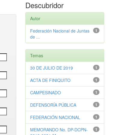
Descubridor
Autor
Federación Nacional de Juntas
1
de ...
Temas
30 DE JULIO DE 2019
1
ACTA DE FINIQUITO
1
CAMPESINADO
1
DEFENSORÍA PÚBLICA
1
FEDERACIÓN NACIONAL
1
MEMORANDO No. DP-DCPN-
1