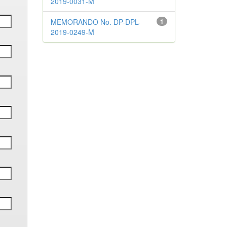
2019-0031-M
MEMORANDO No. DP-DPL-
1
2019-0249-M