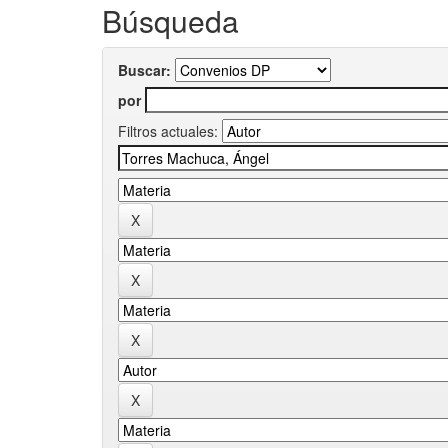
Búsqueda
Buscar:
por
Filtros actuales: