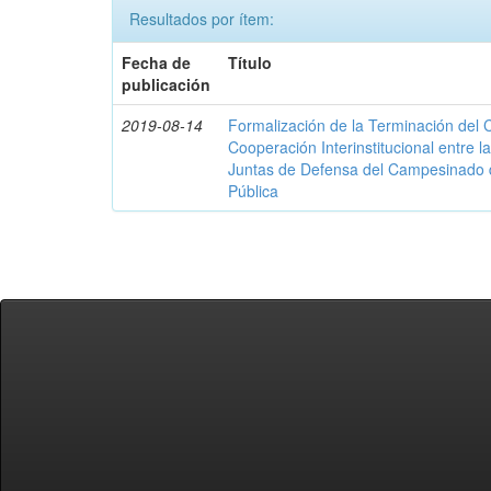
Resultados por ítem:
Fecha de
Título
publicación
2019-08-14
Formalización de la Terminación del
Cooperación Interinstitucional entre 
Juntas de Defensa del Campesinado d
Pública