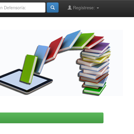
Regístrese: