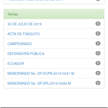
Temas
30 DE JULIO DE 2019
1
ACTA DE FINIQUITO
1
CAMPESINADO
1
DEFENSORÍA PÚBLICA
1
ECUADOR
1
MEMORANDO No. DP-DCPN-2019-0031-M
1
MEMORANDO No. DP-DPL-2019-0249-M
1