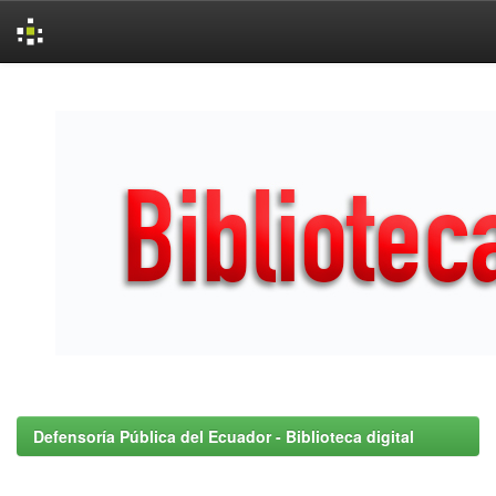
Skip
navigation
Defensoría Pública del Ecuador - Biblioteca digital