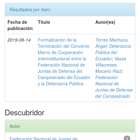
Resultados por ítem:
Fecha de
Título
Autor(es)
publicación
2019-08-14
Formalización de la
Torres Machuca,
Terminación del Convenio
Ángel
;
Defensoría
Marco de Cooperación
Pública del
Interinstitucional entre la
Ecuador
;
Vayas
Federación Nacional de
Villacreses,
Juntas de Defensa del
Macario Raúl
;
Campesinado del Ecuador
Federación
y la Defensoría Pública
Nacional de
Juntas de Defensa
del Campesinado
Descubridor
Autor
Federación Nacional de Juntas de ...
1