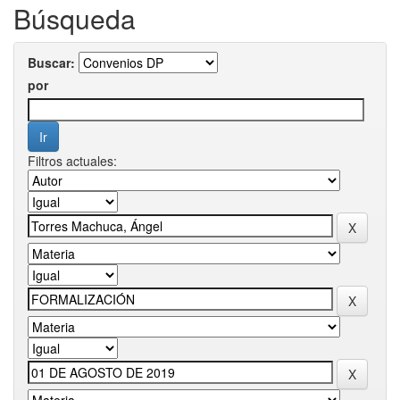
Búsqueda
Buscar:
por
Filtros actuales: