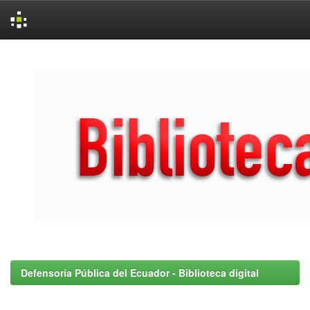
Skip
navigation
Defensoría Pública del Ecuador - Biblioteca digital