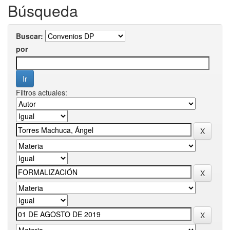
Búsqueda
Buscar:
por
Filtros actuales: