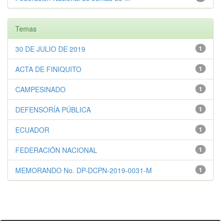
Temas
30 DE JULIO DE 2019
1
ACTA DE FINIQUITO
1
CAMPESINADO
1
DEFENSORÍA PÚBLICA
1
ECUADOR
1
FEDERACIÓN NACIONAL
1
MEMORANDO No. DP-DCPN-2019-0031-M
1