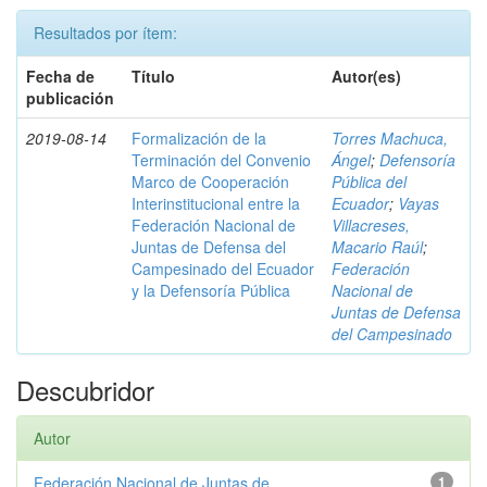
Resultados por ítem:
Fecha de
Título
Autor(es)
publicación
2019-08-14
Formalización de la
Torres Machuca,
Terminación del Convenio
Ángel
;
Defensoría
Marco de Cooperación
Pública del
Interinstitucional entre la
Ecuador
;
Vayas
Federación Nacional de
Villacreses,
Juntas de Defensa del
Macario Raúl
;
Campesinado del Ecuador
Federación
y la Defensoría Pública
Nacional de
Juntas de Defensa
del Campesinado
Descubridor
Autor
Federación Nacional de Juntas de ...
1