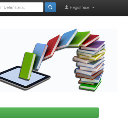
Regístrese: