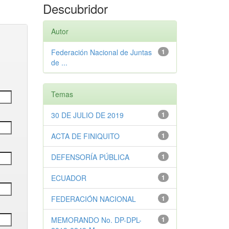
Descubridor
Autor
Federación Nacional de Juntas
1
de ...
Temas
30 DE JULIO DE 2019
1
ACTA DE FINIQUITO
1
DEFENSORÍA PÚBLICA
1
ECUADOR
1
FEDERACIÓN NACIONAL
1
MEMORANDO No. DP-DPL-
1