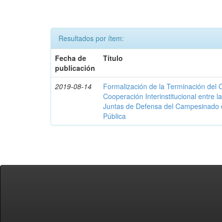
Resultados por ítem:
Fecha de
Título
publicación
2019-08-14
Formalización de la Terminación del
Cooperación Interinstitucional entre 
Juntas de Defensa del Campesinado d
Pública