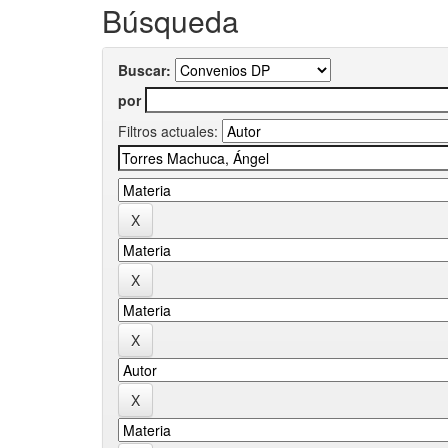
Búsqueda
Buscar:
por
Filtros actuales: