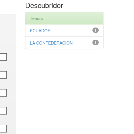
Descubridor
Temas
ECUADOR
1
LA CONFEDERACIÓN
1