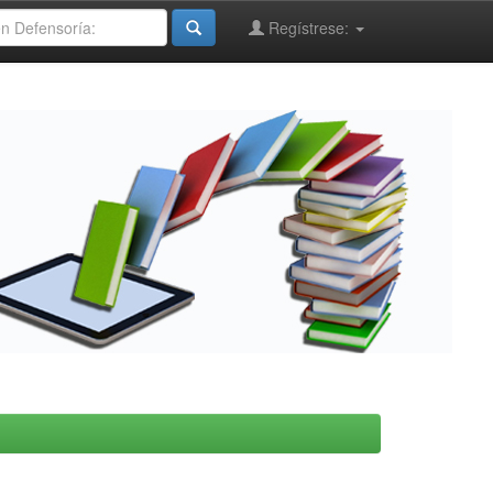
Regístrese: