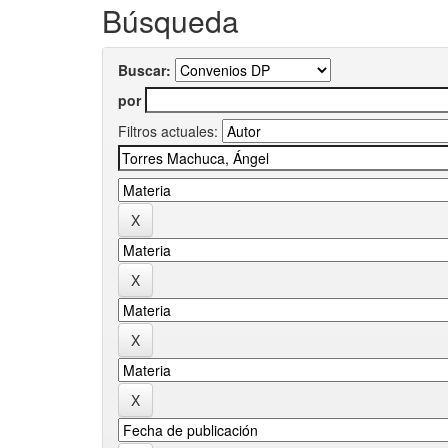
Búsqueda
Buscar:
por
Filtros actuales: