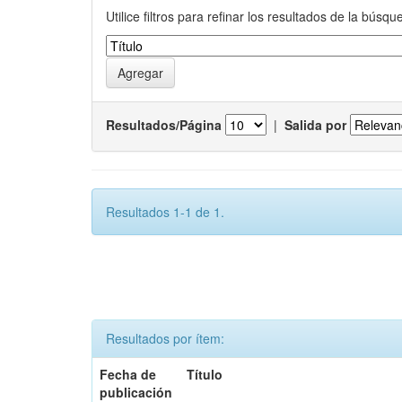
Utilice filtros para refinar los resultados de la búsqu
Resultados/Página
|
Salida por
Resultados 1-1 de 1.
Resultados por ítem:
Fecha de
Título
publicación