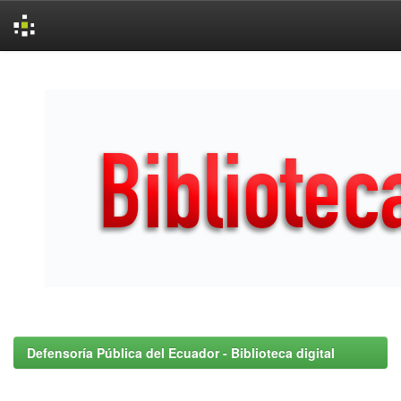
Skip
navigation
Defensoría Pública del Ecuador - Biblioteca digital