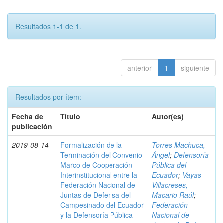
Resultados 1-1 de 1.
anterior
1
siguiente
Resultados por ítem:
Fecha de
Título
Autor(es)
publicación
2019-08-14
Formalización de la
Torres Machuca,
Terminación del Convenio
Ángel
;
Defensoría
Marco de Cooperación
Pública del
Interinstitucional entre la
Ecuador
;
Vayas
Federación Nacional de
Villacreses,
Juntas de Defensa del
Macario Raúl
;
Campesinado del Ecuador
Federación
y la Defensoría Pública
Nacional de