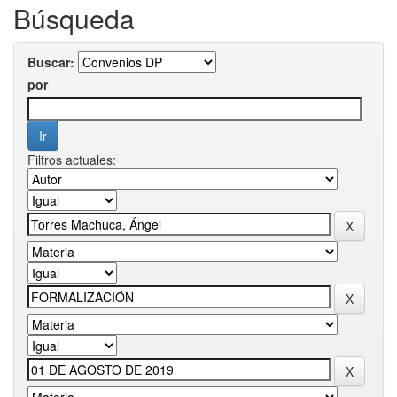
Búsqueda
Buscar:
por
Filtros actuales: