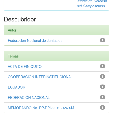
Juntas de Defensa
del Campesinado
Descubridor
Autor
Federación Nacional de Juntas de ...
1
Temas
ACTA DE FINIQUITO
1
COOPERACIÓN INTERINSTITUCIONAL
1
ECUADOR
1
FEDERACIÓN NACIONAL
1
MEMORANDO No. DP-DPL-2019-0249-M
1