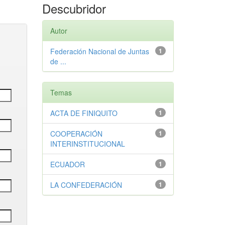
Descubridor
Autor
Federación Nacional de Juntas
1
de ...
Temas
ACTA DE FINIQUITO
1
COOPERACIÓN
1
INTERINSTITUCIONAL
ECUADOR
1
LA CONFEDERACIÓN
1