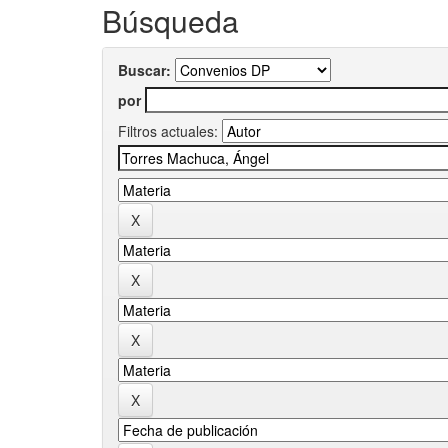
Búsqueda
Buscar:
por
Filtros actuales: