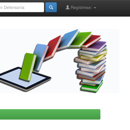
Regístrese: