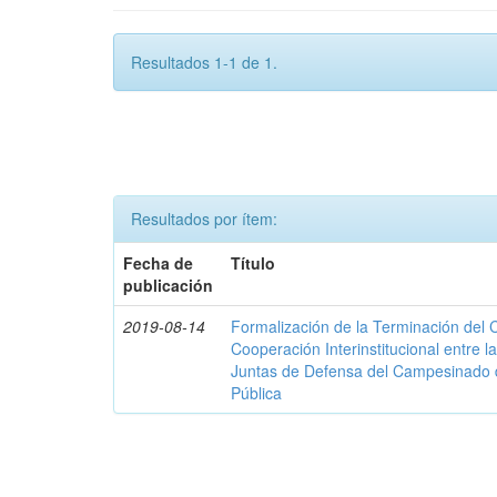
Resultados 1-1 de 1.
Resultados por ítem:
Fecha de
Título
publicación
2019-08-14
Formalización de la Terminación del
Cooperación Interinstitucional entre 
Juntas de Defensa del Campesinado d
Pública