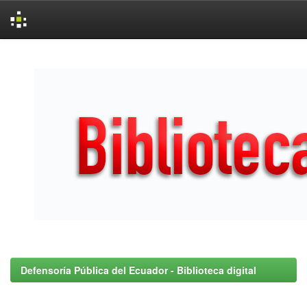
Skip
navigation
Defensoría Pública del Ecuador - Biblioteca digital