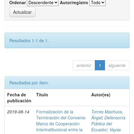
Ordenar
Autor/registro
Resultados 1-1 de 1.
anterior
1
siguiente
Resultados por ítem:
Fecha de
Título
Autor(es)
publicación
2019-08-14
Formalización de la
Torres Machuca,
Terminación del Convenio
Ángel
;
Defensoría
Marco de Cooperación
Pública del
Interinstitucional entre la
Ecuador
;
Vayas