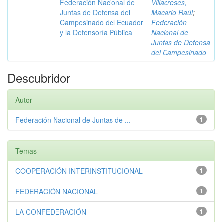
Federación Nacional de
Villacreses,
Juntas de Defensa del
Macario Raúl
;
Campesinado del Ecuador
Federación
y la Defensoría Pública
Nacional de
Juntas de Defensa
del Campesinado
Descubridor
Autor
Federación Nacional de Juntas de ...
1
Temas
COOPERACIÓN INTERINSTITUCIONAL
1
FEDERACIÓN NACIONAL
1
LA CONFEDERACIÓN
1