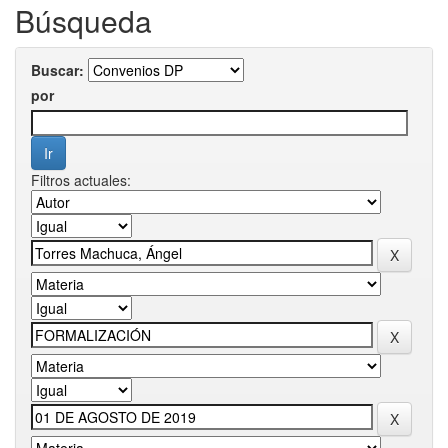
Búsqueda
Buscar:
por
Filtros actuales: