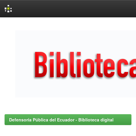
Skip
navigation
Defensoría Pública del Ecuador - Biblioteca digital