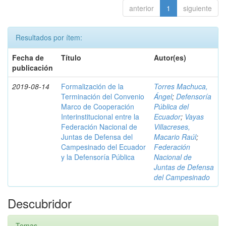
anterior
1
siguiente
Resultados por ítem:
Fecha de
Título
Autor(es)
publicación
2019-08-14
Formalización de la
Torres Machuca,
Terminación del Convenio
Ángel
;
Defensoría
Marco de Cooperación
Pública del
Interinstitucional entre la
Ecuador
;
Vayas
Federación Nacional de
Villacreses,
Juntas de Defensa del
Macario Raúl
;
Campesinado del Ecuador
Federación
y la Defensoría Pública
Nacional de
Juntas de Defensa
del Campesinado
Descubridor
Temas