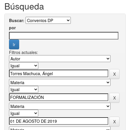
Búsqueda
Buscar:
por
Filtros actuales: