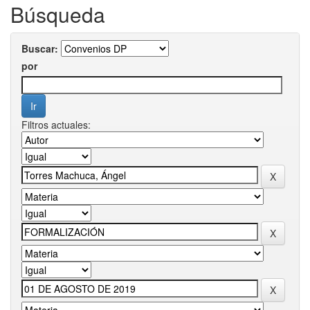
Búsqueda
Buscar:
por
Filtros actuales: