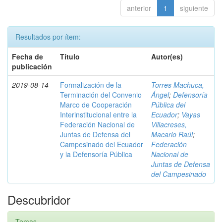
anterior
1
siguiente
Resultados por ítem:
Fecha de
Título
Autor(es)
publicación
2019-08-14
Formalización de la
Torres Machuca,
Terminación del Convenio
Ángel
;
Defensoría
Marco de Cooperación
Pública del
Interinstitucional entre la
Ecuador
;
Vayas
Federación Nacional de
Villacreses,
Juntas de Defensa del
Macario Raúl
;
Campesinado del Ecuador
Federación
y la Defensoría Pública
Nacional de
Juntas de Defensa
del Campesinado
Descubridor
Temas