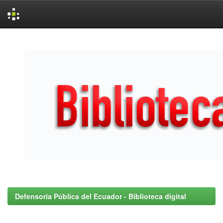
Skip
navigation
Defensoría Pública del Ecuador - Biblioteca digital