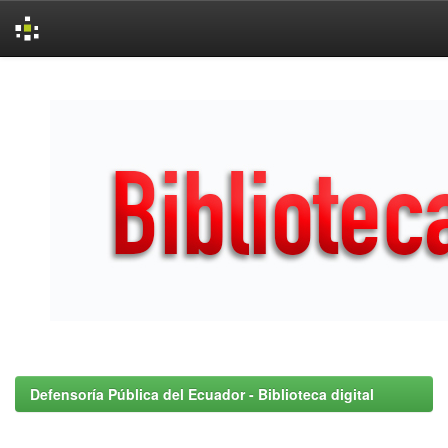
Skip
navigation
Defensoría Pública del Ecuador - Biblioteca digital