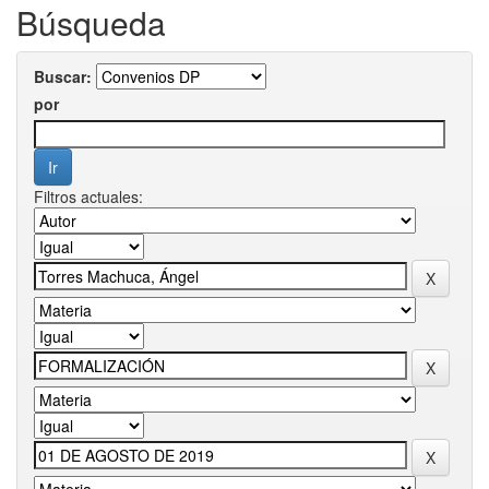
Búsqueda
Buscar:
por
Filtros actuales: