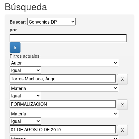
Búsqueda
Buscar:
por
Filtros actuales: