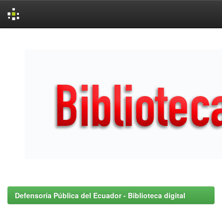
Skip
navigation
Defensoría Pública del Ecuador - Biblioteca digital