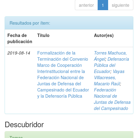
anterior
1
siguiente
Resultados por ítem:
Fecha de
Título
Autor(es)
publicación
2019-08-14
Formalización de la
Torres Machuca,
Terminación del Convenio
Ángel
;
Defensoría
Marco de Cooperación
Pública del
Interinstitucional entre la
Ecuador
;
Vayas
Federación Nacional de
Villacreses,
Juntas de Defensa del
Macario Raúl
;
Campesinado del Ecuador
Federación
y la Defensoría Pública
Nacional de
Juntas de Defensa
del Campesinado
Descubridor
Temas