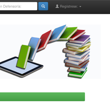
Regístrese: