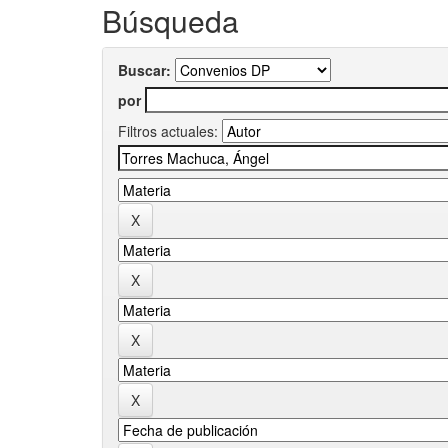
Búsqueda
Buscar:
por
Filtros actuales: