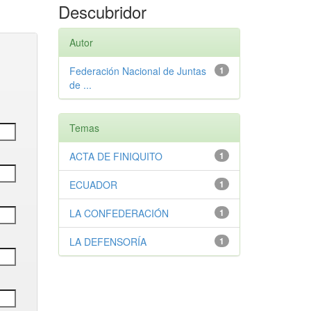
Descubridor
Autor
Federación Nacional de Juntas
1
de ...
Temas
ACTA DE FINIQUITO
1
ECUADOR
1
LA CONFEDERACIÓN
1
LA DEFENSORÍA
1