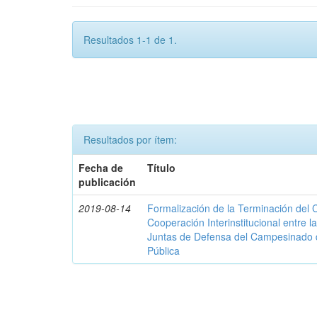
Resultados 1-1 de 1.
Resultados por ítem:
Fecha de
Título
publicación
2019-08-14
Formalización de la Terminación del
Cooperación Interinstitucional entre 
Juntas de Defensa del Campesinado d
Pública