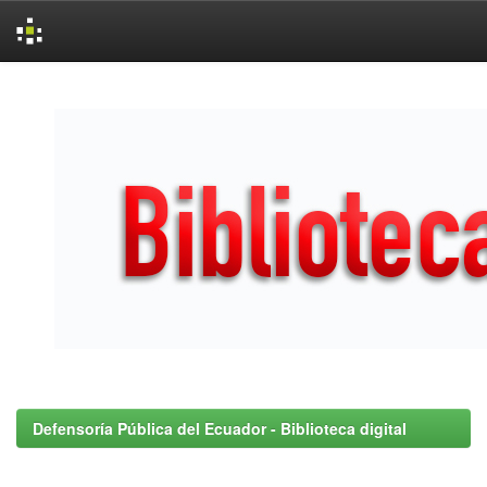
Skip
navigation
Defensoría Pública del Ecuador - Biblioteca digital