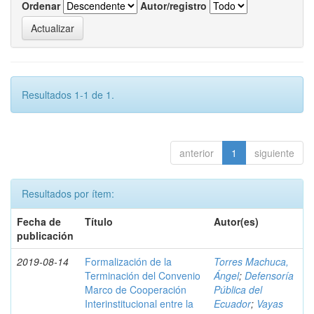
Ordenar
Autor/registro
Resultados 1-1 de 1.
anterior
1
siguiente
Resultados por ítem:
Fecha de
Título
Autor(es)
publicación
2019-08-14
Formalización de la
Torres Machuca,
Terminación del Convenio
Ángel
;
Defensoría
Marco de Cooperación
Pública del
Interinstitucional entre la
Ecuador
;
Vayas