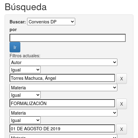
Búsqueda
Buscar:
por
Filtros actuales: