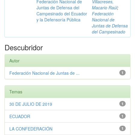
Federación Nacional de
Villacreses,
Juntas de Defensa del
Macario Raúl
;
Campesinado del Ecuador
Federación
y la Defensoría Pública
Nacional de
Juntas de Defensa
del Campesinado
Descubridor
Autor
Federación Nacional de Juntas de ...
1
Temas
30 DE JULIO DE 2019
1
ECUADOR
1
LA CONFEDERACIÓN
1