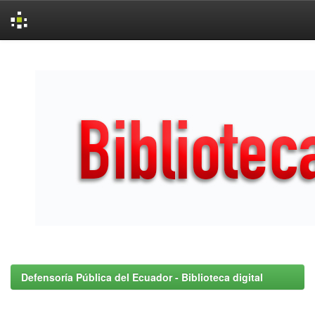
Skip
navigation
Defensoría Pública del Ecuador - Biblioteca digital