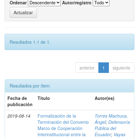
Ordenar
Autor/registro
Resultados 1-1 de 1.
anterior
1
siguiente
Resultados por ítem:
Fecha de
Título
Autor(es)
publicación
2019-08-14
Formalización de la
Torres Machuca,
Terminación del Convenio
Ángel
;
Defensoría
Marco de Cooperación
Pública del
Interinstitucional entre la
Ecuador
;
Vayas