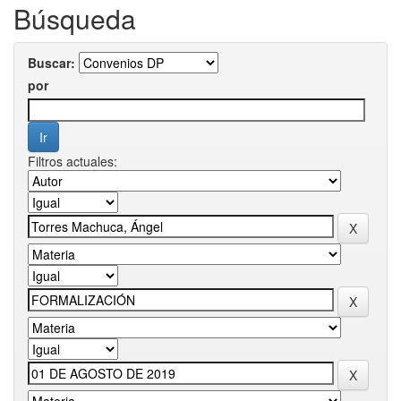
Búsqueda
Buscar:
por
Filtros actuales: