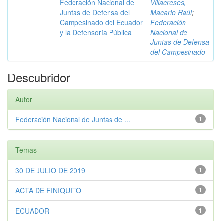
Federación Nacional de
Villacreses,
Juntas de Defensa del
Macario Raúl
;
Campesinado del Ecuador
Federación
y la Defensoría Pública
Nacional de
Juntas de Defensa
del Campesinado
Descubridor
Autor
Federación Nacional de Juntas de ...
1
Temas
30 DE JULIO DE 2019
1
ACTA DE FINIQUITO
1
ECUADOR
1