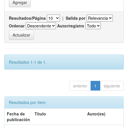
Resultados/Página
|
Salida por
Ordenar
Autor/registro
Resultados 1-1 de 1.
anterior
1
siguiente
Resultados por ítem:
Fecha de
Título
Autor(es)
publicación