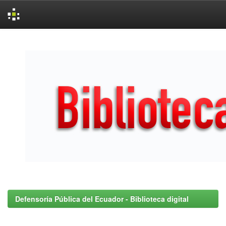
Skip
navigation
Defensoría Pública del Ecuador - Biblioteca digital