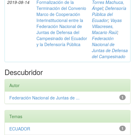
2019-08-14
Formalización de la
Torres Machuca,
Terminación del Convenio
Ángel
;
Defensoría
Marco de Cooperación
Pública del
Interinstitucional entre la
Ecuador
;
Vayas
Federación Nacional de
Villacreses,
Juntas de Defensa del
Macario Raúl
;
Campesinado del Ecuador
Federación
y la Defensoría Pública
Nacional de
Juntas de Defensa
del Campesinado
Descubridor
Autor
Federación Nacional de Juntas de ...
1
Temas
ECUADOR
1