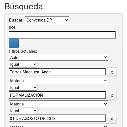
Búsqueda
Buscar:
por
Filtros actuales: