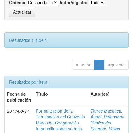
Ordenar
Autor/registro
Resultados 1-1 de 1.
anterior
1
siguiente
Resultados por ítem:
Fecha de
Título
Autor(es)
publicación
2019-08-14
Formalización de la
Torres Machuca,
Terminación del Convenio
Ángel
;
Defensoría
Marco de Cooperación
Pública del
Interinstitucional entre la
Ecuador
;
Vayas