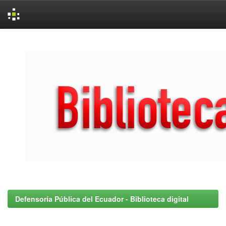
Skip
navigation
Defensoría Pública del Ecuador - Biblioteca digital