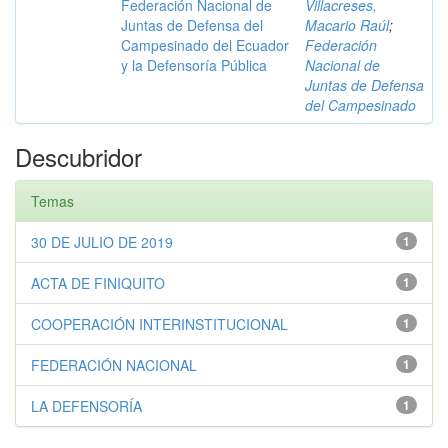
Federación Nacional de
Villacreses,
Juntas de Defensa del
Macario Raúl
;
Campesinado del Ecuador
Federación
y la Defensoría Pública
Nacional de
Juntas de Defensa
del Campesinado
Descubridor
Temas
30 DE JULIO DE 2019
1
ACTA DE FINIQUITO
1
COOPERACIÓN INTERINSTITUCIONAL
1
FEDERACIÓN NACIONAL
1
LA DEFENSORÍA
1