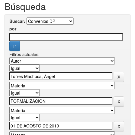
Búsqueda
Buscar:
por
Filtros actuales: