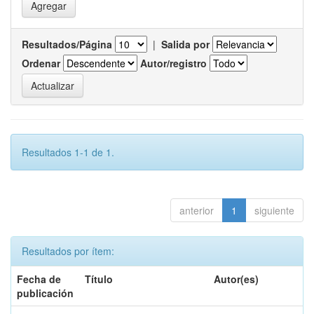
Resultados/Página
|
Salida por
Ordenar
Autor/registro
Resultados 1-1 de 1.
anterior
1
siguiente
Resultados por ítem:
Fecha de
Título
Autor(es)
publicación