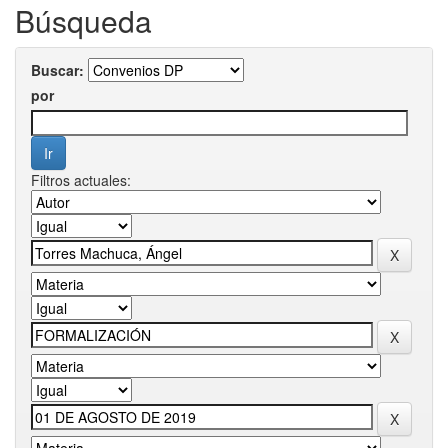
Búsqueda
Buscar:
por
Filtros actuales: