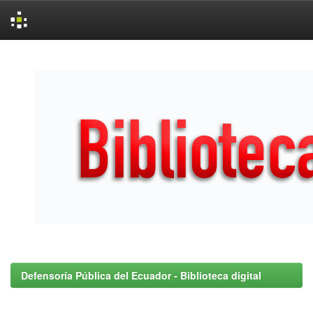
Skip
navigation
Defensoría Pública del Ecuador - Biblioteca digital