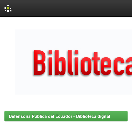
Skip
navigation
Defensoría Pública del Ecuador - Biblioteca digital