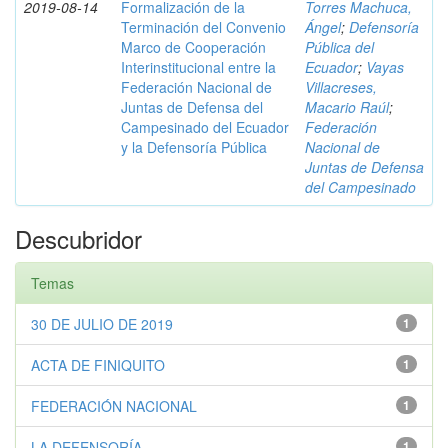
2019-08-14
Formalización de la
Torres Machuca,
Terminación del Convenio
Ángel
;
Defensoría
Marco de Cooperación
Pública del
Interinstitucional entre la
Ecuador
;
Vayas
Federación Nacional de
Villacreses,
Juntas de Defensa del
Macario Raúl
;
Campesinado del Ecuador
Federación
y la Defensoría Pública
Nacional de
Juntas de Defensa
del Campesinado
Descubridor
Temas
30 DE JULIO DE 2019
1
ACTA DE FINIQUITO
1
FEDERACIÓN NACIONAL
1
LA DEFENSORÍA
1