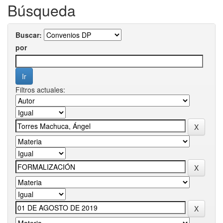
Búsqueda
Buscar:
por
Filtros actuales: