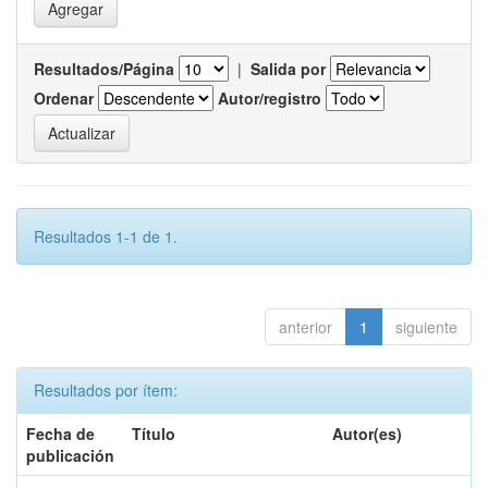
Resultados/Página
|
Salida por
Ordenar
Autor/registro
Resultados 1-1 de 1.
anterior
1
siguiente
Resultados por ítem:
Fecha de
Título
Autor(es)
publicación