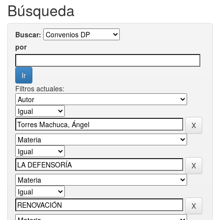
Búsqueda
Buscar:
por
Filtros actuales: