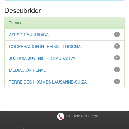
Descubridor
Temas
ASESORÍA JURÍDICA
1
COOPERACIÓN INTERINSTITUCIONAL
1
JUSTICIA JUVENIL RESTAURATIVA
1
MEDIACIÓN PENAL
1
TERRE DES HOMMES LAUSANNE-SUIZA
1
151 Asesoría legal