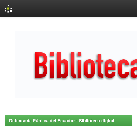
Skip
navigation
Defensoría Pública del Ecuador - Biblioteca digital