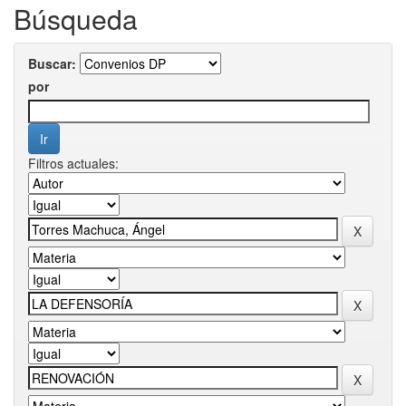
Búsqueda
Buscar:
por
Filtros actuales: