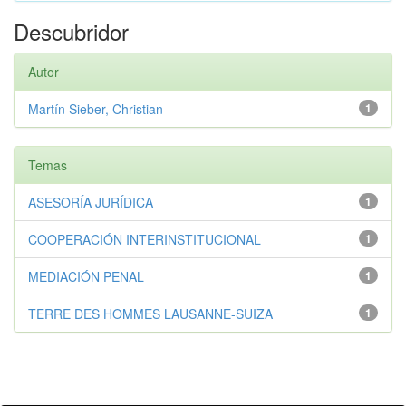
Descubridor
Autor
Martín Sieber, Christian
1
Temas
ASESORÍA JURÍDICA
1
COOPERACIÓN INTERINSTITUCIONAL
1
MEDIACIÓN PENAL
1
TERRE DES HOMMES LAUSANNE-SUIZA
1