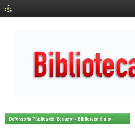
Skip
navigation
Defensoría Pública del Ecuador - Biblioteca digital