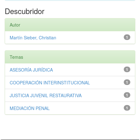
Descubridor
Autor
Martín Sieber, Christian
1
Temas
ASESORÍA JURÍDICA
1
COOPERACIÓN INTERINSTITUCIONAL
1
JUSTICIA JUVENIL RESTAURATIVA
1
MEDIACIÓN PENAL
1