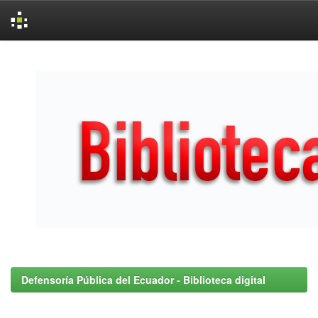
Skip
navigation
Defensoría Pública del Ecuador - Biblioteca digital