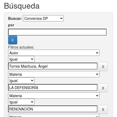
Búsqueda
Buscar:
por
Filtros actuales: