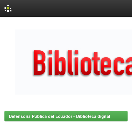
Skip
navigation
Defensoría Pública del Ecuador - Biblioteca digital