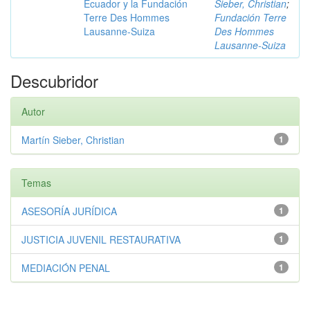
Ecuador y la Fundación
Sieber, Christian
;
Terre Des Hommes
Fundación Terre
Lausanne-Suiza
Des Hommes
Lausanne-Suiza
Descubridor
Autor
Martín Sieber, Christian
1
Temas
ASESORÍA JURÍDICA
1
JUSTICIA JUVENIL RESTAURATIVA
1
MEDIACIÓN PENAL
1