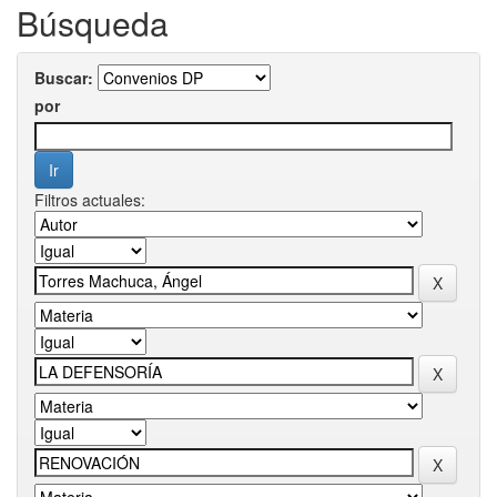
Búsqueda
Buscar:
por
Filtros actuales: