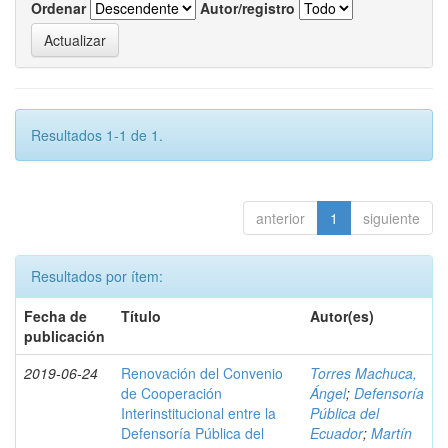
Ordenar
Autor/registro
Resultados 1-1 de 1.
anterior
1
siguiente
Resultados por ítem:
Fecha de
Título
Autor(es)
publicación
2019-06-24
Renovación del Convenio
Torres Machuca,
de Cooperación
Ángel
;
Defensoría
Interinstitucional entre la
Pública del
Defensoría Pública del
Ecuador
;
Martín