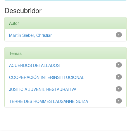
Descubridor
Autor
Martín Sieber, Christian
1
Temas
ACUERDOS DETALLADOS
1
COOPERACIÓN INTERINSTITUCIONAL
1
JUSTICIA JUVENIL RESTAURATIVA
1
TERRE DES HOMMES LAUSANNE-SUIZA
1