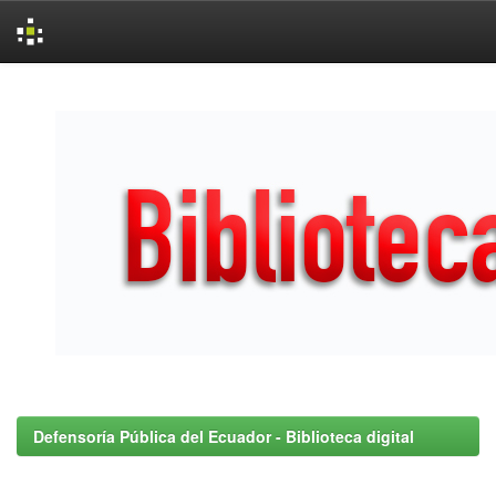
Skip
navigation
Defensoría Pública del Ecuador - Biblioteca digital