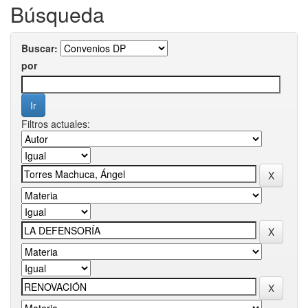
Búsqueda
Buscar:
por
Filtros actuales: