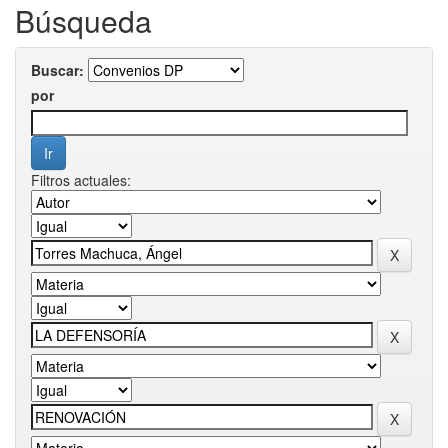
Búsqueda
Buscar:
por
Filtros actuales: