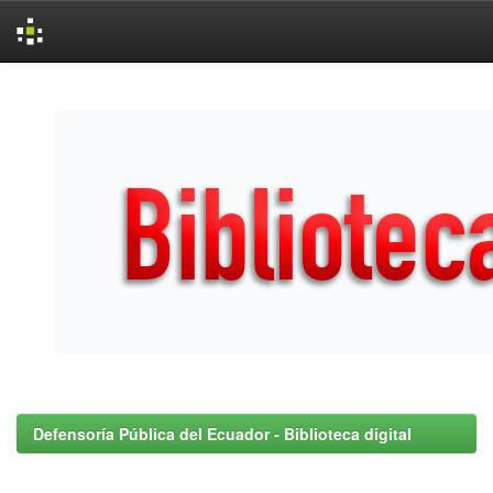
Skip
navigation
Defensoría Pública del Ecuador - Biblioteca digital