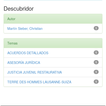
Descubridor
Autor
Martín Sieber, Christian
1
Temas
ACUERDOS DETALLADOS
1
ASESORÍA JURÍDICA
1
JUSTICIA JUVENIL RESTAURATIVA
1
TERRE DES HOMMES LAUSANNE-SUIZA
1