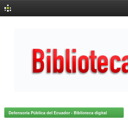
Skip
navigation
Defensoría Pública del Ecuador - Biblioteca digital