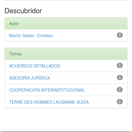
Descubridor
Autor
Martín Sieber, Christian
1
Temas
ACUERDOS DETALLADOS
1
ASESORÍA JURÍDICA
1
COOPERACIÓN INTERINSTITUCIONAL
1
TERRE DES HOMMES LAUSANNE-SUIZA
1