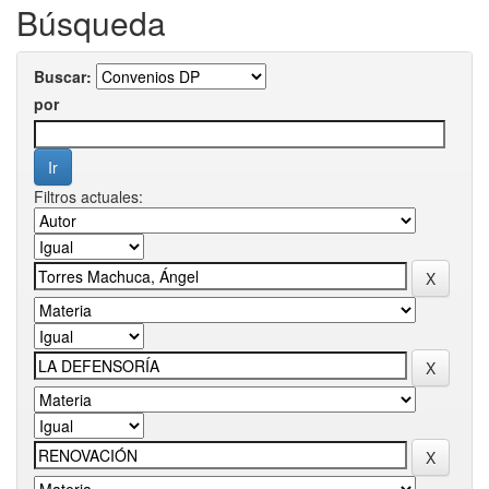
Búsqueda
Buscar:
por
Filtros actuales: