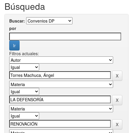
Búsqueda
Buscar:
por
Filtros actuales: