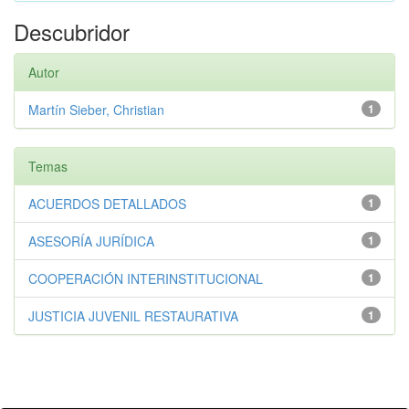
Descubridor
Autor
Martín Sieber, Christian
1
Temas
ACUERDOS DETALLADOS
1
ASESORÍA JURÍDICA
1
COOPERACIÓN INTERINSTITUCIONAL
1
JUSTICIA JUVENIL RESTAURATIVA
1