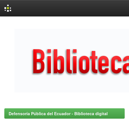
Skip
navigation
Defensoría Pública del Ecuador - Biblioteca digital