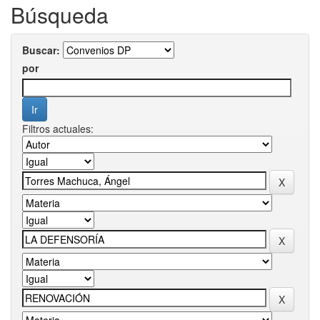
Búsqueda
Buscar:
por
Filtros actuales: