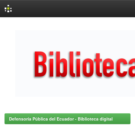
Skip
navigation
Defensoría Pública del Ecuador - Biblioteca digital