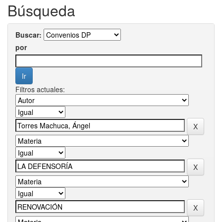
Búsqueda
Buscar:
por
Filtros actuales: