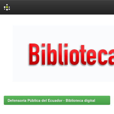
Skip
navigation
Defensoría Pública del Ecuador - Biblioteca digital