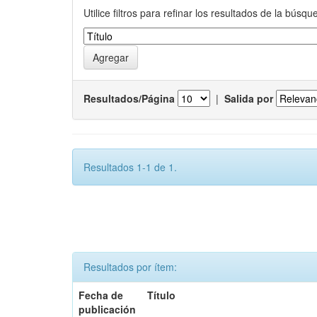
Utilice filtros para refinar los resultados de la búsqu
Resultados/Página
|
Salida por
Resultados 1-1 de 1.
Resultados por ítem:
Fecha de
Título
publicación