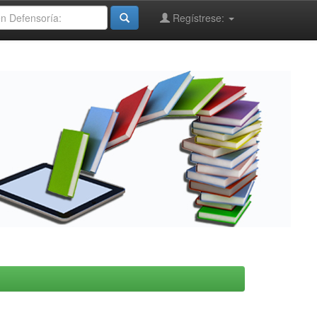
Regístrese: