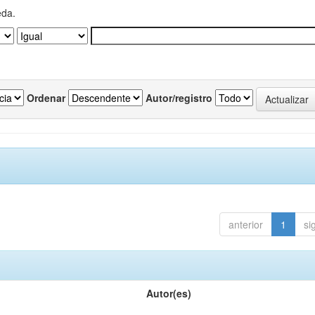
eda.
Ordenar
Autor/registro
anterior
1
si
Autor(es)