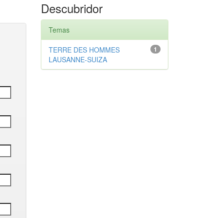
Descubridor
Temas
TERRE DES HOMMES
1
LAUSANNE-SUIZA