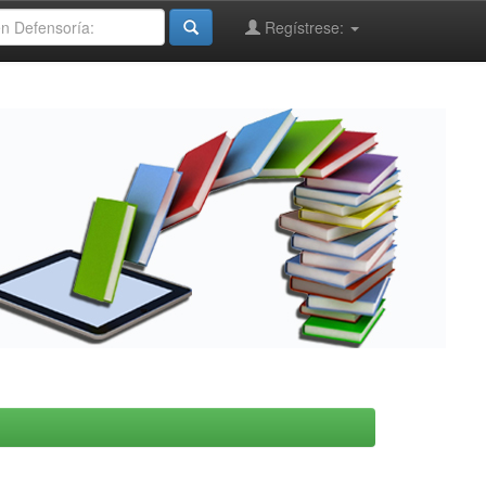
Regístrese: