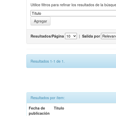
Utilice filtros para refinar los resultados de la búsqu
Resultados/Página
|
Salida por
Resultados 1-1 de 1.
Resultados por ítem:
Fecha de
Título
publicación