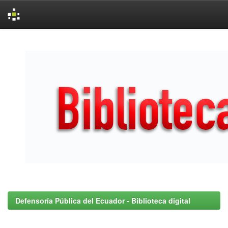
Skip
navigation
Defensoría Pública del Ecuador - Biblioteca digital