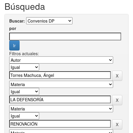
Búsqueda
Buscar:
por
Filtros actuales: