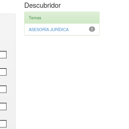
Descubridor
Temas
ASESORÍA JURÍDICA
1