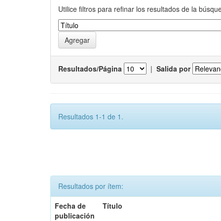
Utilice filtros para refinar los resultados de la búsqu
Resultados/Página
|
Salida por
Resultados 1-1 de 1.
Resultados por ítem:
Fecha de
Título
publicación