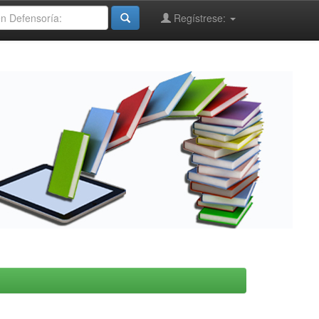
Regístrese: