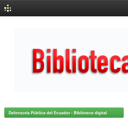
Skip
navigation
Defensoría Pública del Ecuador - Biblioteca digital