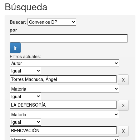
Búsqueda
Buscar:
por
Filtros actuales: