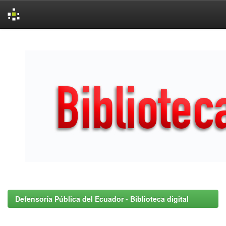
Skip
navigation
Defensoría Pública del Ecuador - Biblioteca digital