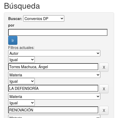
Búsqueda
Buscar:
por
Filtros actuales: