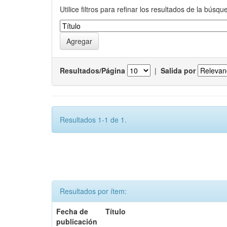
Utilice filtros para refinar los resultados de la búsqu
Resultados/Página
|
Salida por
Resultados 1-1 de 1.
Resultados por ítem:
Fecha de
Título
publicación