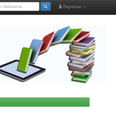
Regístrese: