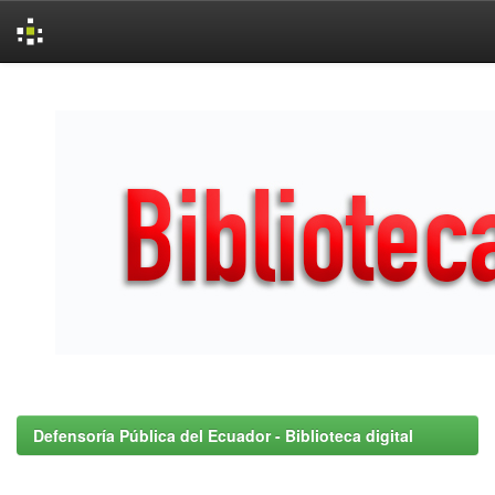
Skip
navigation
Defensoría Pública del Ecuador - Biblioteca digital