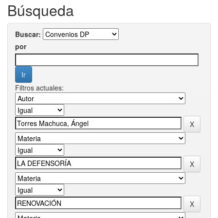
Búsqueda
Buscar:
por
Filtros actuales: