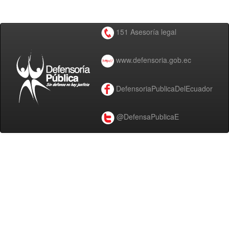
151 Asesoría legal
www.defensoria.gob.ec
DefensoriaPublicaDelEcuador
@DefensaPublicaE