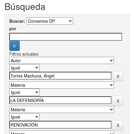
Búsqueda
Buscar:
por
Filtros actuales: