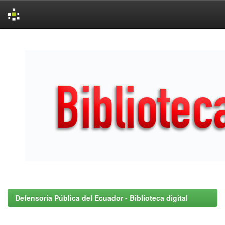
Skip
navigation
Defensoría Pública del Ecuador - Biblioteca digital