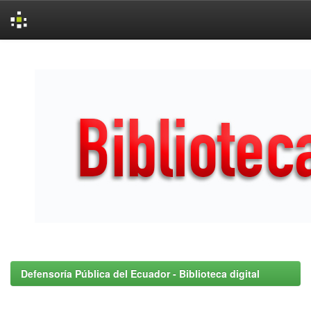
Skip
navigation
Defensoría Pública del Ecuador - Biblioteca digital