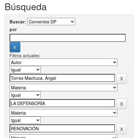
Búsqueda
Buscar:
por
Filtros actuales: